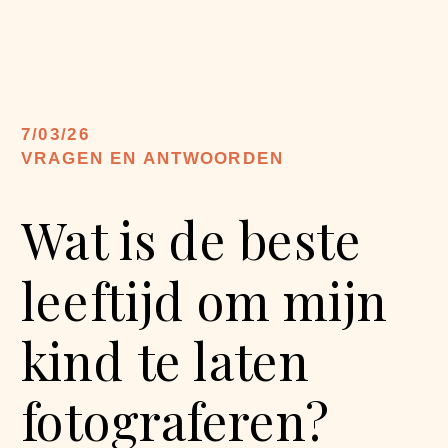
7/03/26
VRAGEN EN ANTWOORDEN
Wat is de beste
leeftijd om mijn
kind te laten
fotograferen?